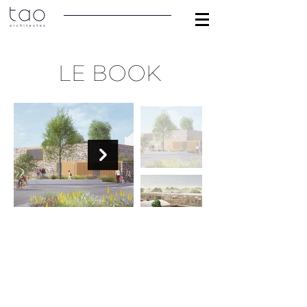
LE BOOK
© 2023 TAO ARCHITECTES
Mentions légales