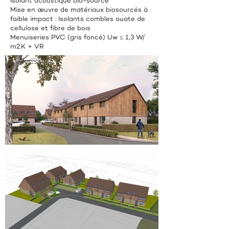
Isolant acoustique bio-sourcé
Mise en œuvre de matériaux biosourcés à
faible impact : Isolants combles ouate de
cellulose et fibre de bois
Menuiseries PVC (gris foncé) Uw ≤ 1,3 W/
m2.K + VR