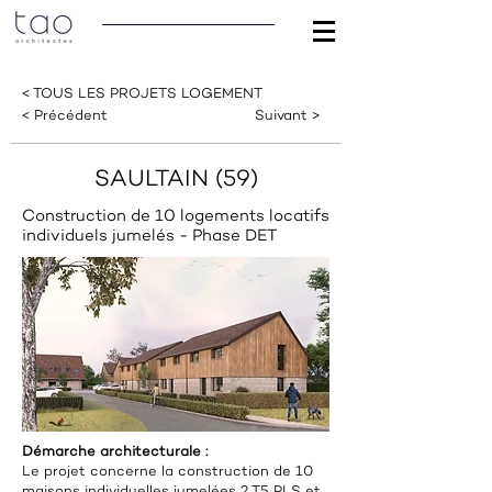
< TOUS LES PROJETS LOGEMENT
< Précédent
Suivant >
SAULTAIN (59)
Construction de 10 logements locatifs
individuels jumelés - Phase DET
Démarche architecturale :
Le projet concerne la construction de 10
maisons individuelles jumelées 2 T5 PLS et