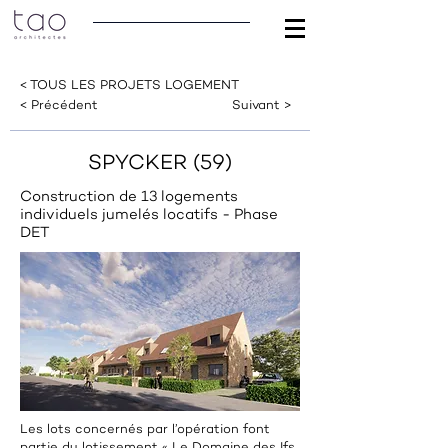
< TOUS LES PROJETS LOGEMENT
< Précédent
Suivant >
SPYCKER (59)
Construction de 13 logements
individuels jumelés locatifs - Phase
DET
Les lots concernés par l’opération font
partie du lotissement « Le Domaine des Ifs