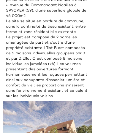
», avenue du Commandant Noailles à
SPYCKER (59), d’une superficie globale de
46 000m2.
Le site se situe en bordure de commune,
dans la continuité du tissu existant, entre
ferme et zone résidentielle existante.
Le projet est composé de 2 parcelles
aménagées de part et d’autre d’une
propriété existante. L’îlot B est composés
de 5 maisons individuelles groupées par 3
et par 2. L’îlot C est composé 8 maisons
individuelles jumelées (x4). Les volumes
présentent des ouvertures formant
harmonieusement les façades permettant
ainsi aux occupants d’associer lumière et
confort de vie ; les proportions s’insèrent
dans l’environnement existant et se calent
sur les individuels voisins.