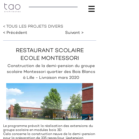
< TOUS LES PROJETS DIVERS
< Précédent
Suivant >
RESTAURANT SCOLAIRE
ECOLE MONTESSORI
Construction de la demi-pension du groupe
scolaire Montessori quartier des Bois Blancs
à Lille - Livraison mars 2020
Le programme prévoit la réalisation des extensions du
groupe scolaire en modules bois 3D.
Cela concerne la construction neuve de la demi-pension
pour la préparation de 335 repas/jour. L’extension